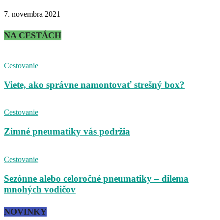
7. novembra 2021
NA CESTÁCH
Cestovanie
Viete, ako správne namontovať strešný box?
Cestovanie
Zimné pneumatiky vás podržia
Cestovanie
Sezónne alebo celoročné pneumatiky – dilema
mnohých vodičov
NOVINKY