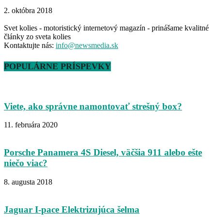
2. októbra 2018
Svet kolies - motoristický internetový magazín - prinášame kvalitné
články zo sveta kolies
Kontaktujte nás:
info@newsmedia.sk
POPULÁRNE PRÍSPEVKY
Viete, ako správne namontovať strešný box?
11. februára 2020
Porsche Panamera 4S Diesel, väčšia 911 alebo ešte
niečo viac?
8. augusta 2018
Jaguar I-pace Elektrizujúca šelma