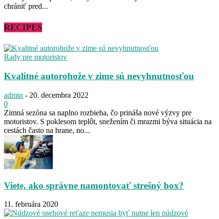
chrániť pred...
RECIPES
Rady pre motoristov
Kvalitné autorohože v zime sú nevyhnutnosťou
admin
-
20. decembra 2022
0
Zimná sezóna sa naplno rozbieha, čo prináša nové výzvy pre
motoristov. S poklesom teplôt, snežením či mrazmi býva situácia na
cestách často na hrane, no...
Viete, ako správne namontovať strešný box?
11. februára 2020