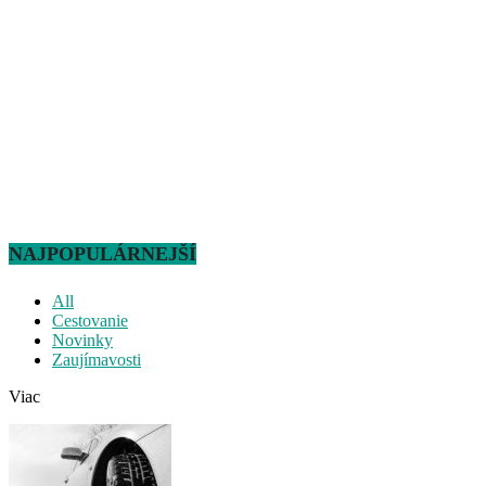
NAJPOPULÁRNEJŠÍ
All
Cestovanie
Novinky
Zaujímavosti
Viac