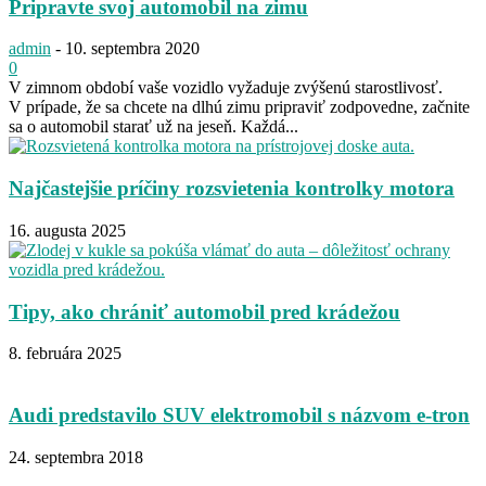
Pripravte svoj automobil na zimu
admin
-
10. septembra 2020
0
V zimnom období vaše vozidlo vyžaduje zvýšenú starostlivosť.
V prípade, že sa chcete na dlhú zimu pripraviť zodpovedne, začnite
sa o automobil starať už na jeseň. Každá...
Najčastejšie príčiny rozsvietenia kontrolky motora
16. augusta 2025
Tipy, ako chrániť automobil pred krádežou
8. februára 2025
Audi predstavilo SUV elektromobil s názvom e-tron
24. septembra 2018