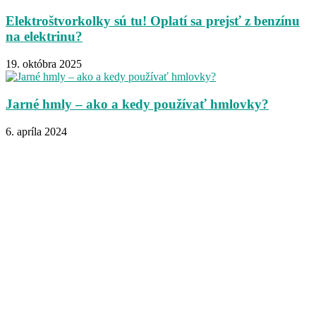
Elektroštvorkolky sú tu! Oplatí sa prejsť z benzínu
na elektrinu?
19. októbra 2025
Jarné hmly – ako a kedy používať hmlovky?
6. apríla 2024