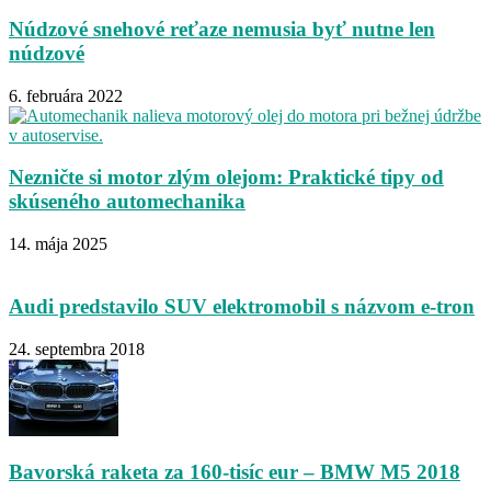
Núdzové snehové reťaze nemusia byť nutne len
núdzové
6. februára 2022
Nezničte si motor zlým olejom: Praktické tipy od
skúseného automechanika
14. mája 2025
Audi predstavilo SUV elektromobil s názvom e-tron
24. septembra 2018
Bavorská raketa za 160-tisíc eur – BMW M5 2018