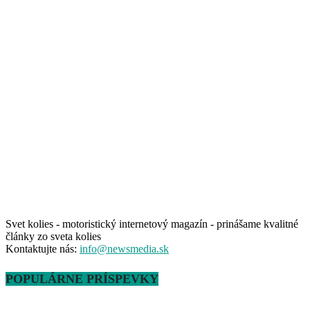
Svet kolies - motoristický internetový magazín - prinášame kvalitné
články zo sveta kolies
Kontaktujte nás:
info@newsmedia.sk
POPULÁRNE PRÍSPEVKY