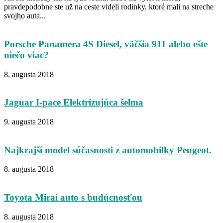
pravdepodobne ste už na ceste videli rodinky, ktoré mali na streche
svojho auta...
Porsche Panamera 4S Diesel, väčšia 911 alebo ešte
niečo viac?
8. augusta 2018
Jaguar I-pace Elektrizujúca šelma
9. augusta 2018
Najkrajší model súčasnosti z automobilky Peugeot.
8. augusta 2018
Toyota Mirai auto s budúcnosťou
8. augusta 2018