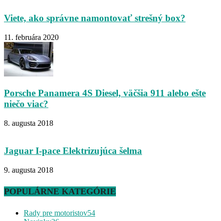
Viete, ako správne namontovať strešný box?
11. februára 2020
Porsche Panamera 4S Diesel, väčšia 911 alebo ešte
niečo viac?
8. augusta 2018
Jaguar I-pace Elektrizujúca šelma
9. augusta 2018
POPULÁRNE KATEGÓRIE
Rady pre motoristov
54