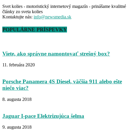
Svet kolies - motoristický internetový magazín - prinášame kvalitné
články zo sveta kolies
Kontaktujte nás:
info@newsmedia.sk
POPULÁRNE PRÍSPEVKY
Viete, ako správne namontovať strešný box?
11. februára 2020
Porsche Panamera 4S Diesel, väčšia 911 alebo ešte
niečo viac?
8. augusta 2018
Jaguar I-pace Elektrizujúca šelma
9. augusta 2018