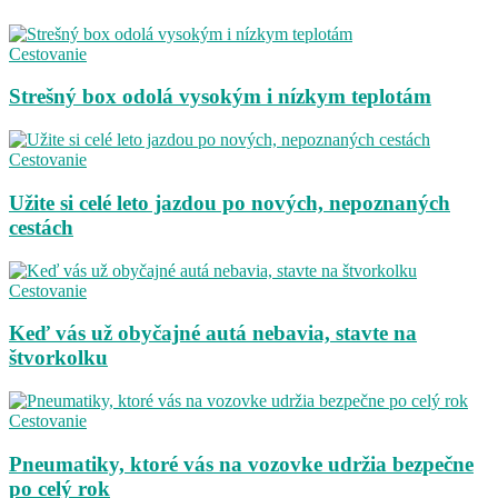
Cestovanie
Strešný box odolá vysokým i nízkym teplotám
Cestovanie
Užite si celé leto jazdou po nových, nepoznaných
cestách
Cestovanie
Keď vás už obyčajné autá nebavia, stavte na
štvorkolku
Cestovanie
Pneumatiky, ktoré vás na vozovke udržia bezpečne
po celý rok