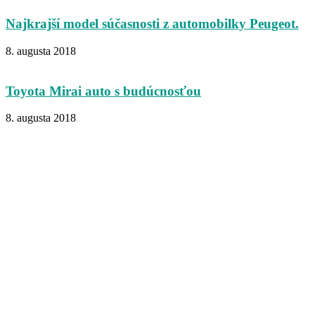
Najkrajší model súčasnosti z automobilky Peugeot.
8. augusta 2018
Toyota Mirai auto s budúcnosťou
8. augusta 2018