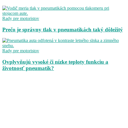
Rady pre motoristov
Prečo je správny tlak v pneumatikách taký dôležitý
Rady pre motoristov
Ovplyvňujú vysoké či nízke teploty funkciu a
životnosť pneumatík?