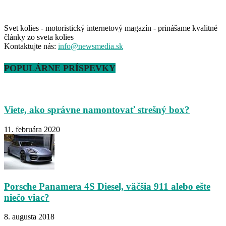
Svet kolies - motoristický internetový magazín - prinášame kvalitné
články zo sveta kolies
Kontaktujte nás:
info@newsmedia.sk
POPULÁRNE PRÍSPEVKY
Viete, ako správne namontovať strešný box?
11. februára 2020
Porsche Panamera 4S Diesel, väčšia 911 alebo ešte
niečo viac?
8. augusta 2018