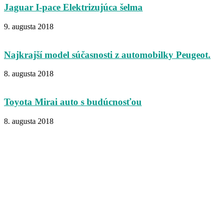
Jaguar I-pace Elektrizujúca šelma
9. augusta 2018
Najkrajší model súčasnosti z automobilky Peugeot.
8. augusta 2018
Toyota Mirai auto s budúcnosťou
8. augusta 2018