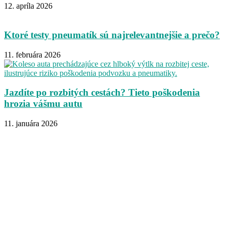
12. apríla 2026
Ktoré testy pneumatík sú najrelevantnejšie a prečo?
11. februára 2026
Jazdíte po rozbitých cestách? Tieto poškodenia
hrozia vášmu autu
11. januára 2026