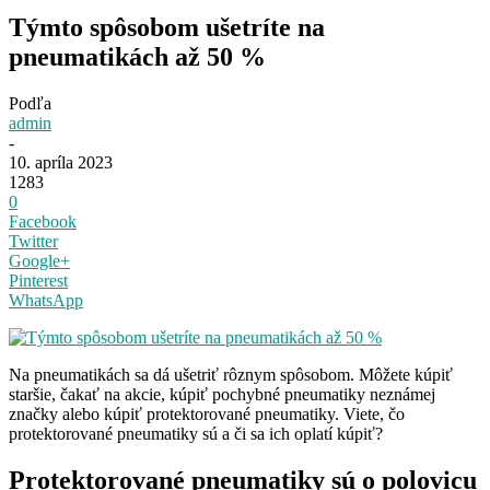
Týmto spôsobom ušetríte na
pneumatikách až 50 %
Podľa
admin
-
10. apríla 2023
1283
0
Facebook
Twitter
Google+
Pinterest
WhatsApp
Na pneumatikách sa dá ušetriť rôznym spôsobom. Môžete kúpiť
staršie, čakať na akcie, kúpiť pochybné pneumatiky neznámej
značky alebo kúpiť protektorované pneumatiky. Viete, čo
protektorované pneumatiky sú a či sa ich oplatí kúpiť?
Protektorované pneumatiky sú o polovicu