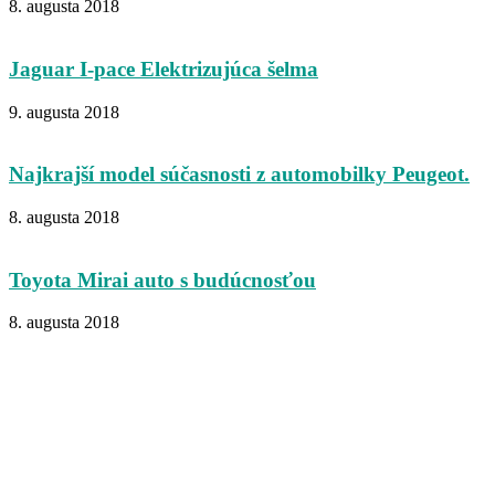
8. augusta 2018
Jaguar I-pace Elektrizujúca šelma
9. augusta 2018
Najkrajší model súčasnosti z automobilky Peugeot.
8. augusta 2018
Toyota Mirai auto s budúcnosťou
8. augusta 2018