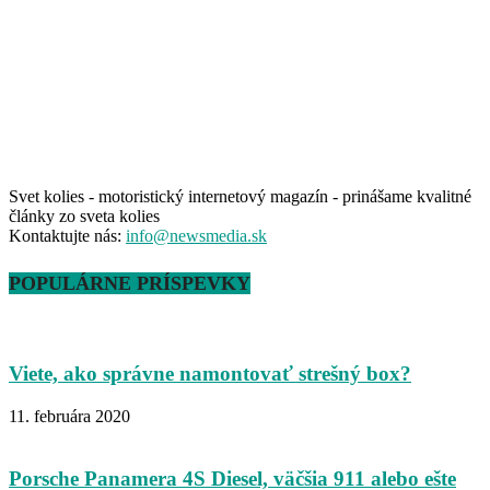
Svet kolies - motoristický internetový magazín - prinášame kvalitné
články zo sveta kolies
Kontaktujte nás:
info@newsmedia.sk
POPULÁRNE PRÍSPEVKY
Viete, ako správne namontovať strešný box?
11. februára 2020
Porsche Panamera 4S Diesel, väčšia 911 alebo ešte