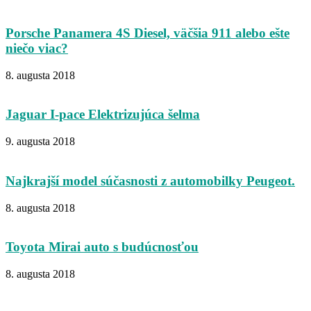
Porsche Panamera 4S Diesel, väčšia 911 alebo ešte
niečo viac?
8. augusta 2018
Jaguar I-pace Elektrizujúca šelma
9. augusta 2018
Najkrajší model súčasnosti z automobilky Peugeot.
8. augusta 2018
Toyota Mirai auto s budúcnosťou
8. augusta 2018