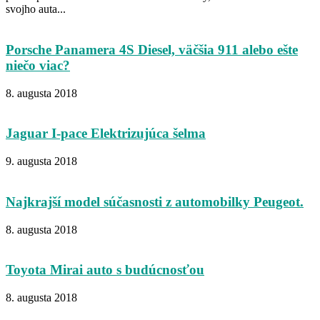
svojho auta...
Porsche Panamera 4S Diesel, väčšia 911 alebo ešte
niečo viac?
8. augusta 2018
Jaguar I-pace Elektrizujúca šelma
9. augusta 2018
Najkrajší model súčasnosti z automobilky Peugeot.
8. augusta 2018
Toyota Mirai auto s budúcnosťou
8. augusta 2018