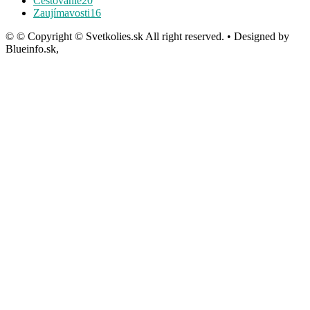
Cestovanie
20
Zaujímavosti
16
© © Copyright © Svetkolies.sk All right reserved. • Designed by
Blueinfo.sk,