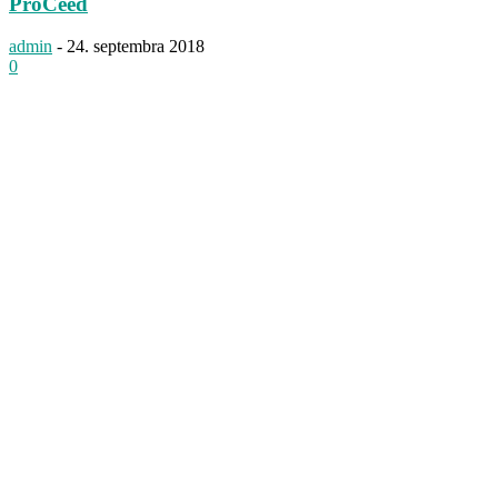
ProCeed
admin
-
24. septembra 2018
0