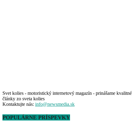
Svet kolies - motoristický internetový magazín - prinášame kvalitné
články zo sveta kolies
Kontaktujte nás:
info@newsmedia.sk
POPULÁRNE PRÍSPEVKY