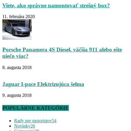
Viete, ako správne namontovať strešný box?
11. februára 2020
Porsche Panamera 4S Diesel, väčšia 911 alebo ešte
niečo viac?
8. augusta 2018
Jaguar I-pace Elektrizujúca šelma
9. augusta 2018
POPULÁRNE KATEGÓRIE
Rady pre motoristov
54
Novinky
26