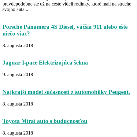
pravdepodobne ste už na ceste videli rodinky, ktoré mali na streche
svojho auta...
Porsche Panamera 4S Diesel, väčšia 911 alebo ešte
niečo viac?
8. augusta 2018
Jaguar I-pace Elektrizujúca šelma
9. augusta 2018
Najkrajší model súčasnosti z automobilky Peugeot.
8. augusta 2018
Toyota Mirai auto s budúcnosťou
8. augusta 2018