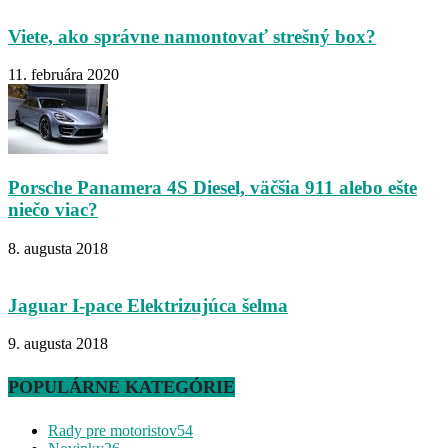
Viete, ako správne namontovať strešný box?
11. februára 2020
Porsche Panamera 4S Diesel, väčšia 911 alebo ešte
niečo viac?
8. augusta 2018
Jaguar I-pace Elektrizujúca šelma
9. augusta 2018
POPULÁRNE KATEGÓRIE
Rady pre motoristov
54