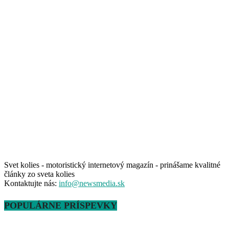
Svet kolies - motoristický internetový magazín - prinášame kvalitné
články zo sveta kolies
Kontaktujte nás:
info@newsmedia.sk
POPULÁRNE PRÍSPEVKY