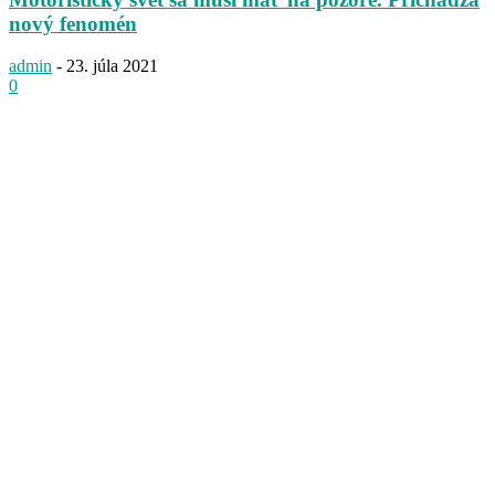
nový fenomén
admin
-
23. júla 2021
0